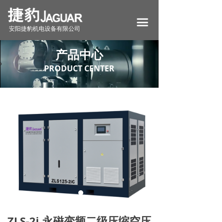
首页
끀
安阳捷豹机电设备有限公司
关于我们
产品中心
产品中心
PRODUCT CENTER
新闻资讯
资质荣誉
视频展示
联系我们
ZLS-2i 永磁变频二级压缩空压