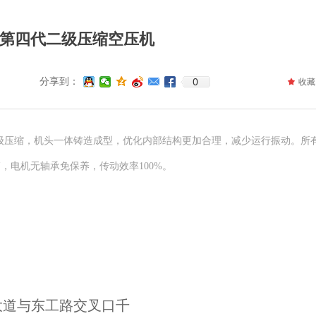
变频第四代二级压缩空压机
0
分享到：
끄
收藏
行两级压缩，机头一体铸造成型，优化内部结构更加合理，减少运行振动。所
，电机无轴承免保养，传动效率100%。
大道与东工路交叉口千