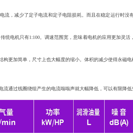
电流，减少了定子电流和定子电阻损耗。而且在稳定运行时没
，而传统电机只有1:100。调速范围宽，意味着电机的应用更加
结构更加简单，尺寸上也大幅度的缩小。体积的减少使得永磁电
电流通过线圈绕组产生的电流嗡嗡声就大幅降低，可以有限降低