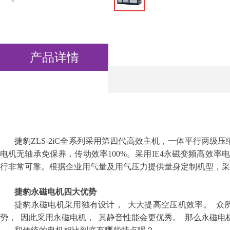
产品详情
捷豹ZLS-2iC全系列采用第四代高效主机，一体平行两
电机无轴承免保养，传动效率100%。采用IE4永磁变频高
行非常可靠。根据企业用气量及用气压力提供量身定制机型，采用
捷豹永磁电机四大优势
捷豹永磁电机采用独有设计， 大大提高空压机效率。 众
势， 因此采用永磁电机， 其静音性能会更优秀。 那么永磁电