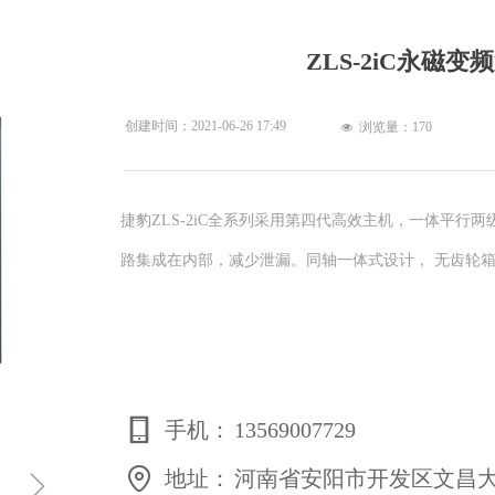
ZLS-2iC永磁
创建时间：
2021-06-26
17:49
浏览量：
170
넶
捷豹ZLS-2iC全系列采用第四代高效主机，一体平
路集成在内部，减少泄漏。同轴一体式设计， 无齿轮箱
手机：
13569007729
ꁇ
地址：
河南省安阳市开发区文昌