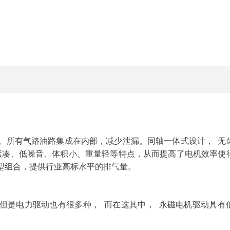
动。所有气路油路集成在内部，减少泄漏。同轴一体式设计， 无
构紧凑、低噪音、体积小、重量轻等特点，从而提高了电机效率使
新型组合，提供行业高标水平的排气量。
但是电力驱动也有很多种， 而在这其中， 永磁电机驱动具有